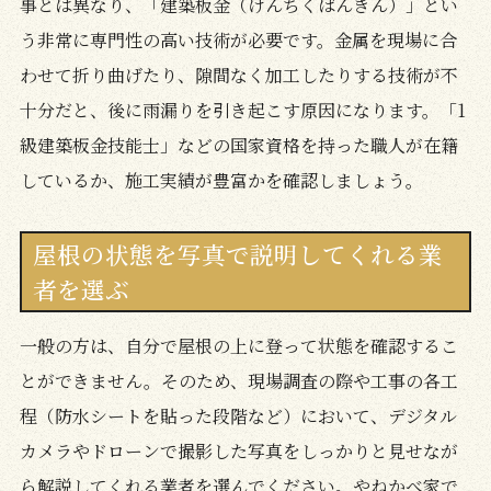
事とは異なり、「建築板金（けんちくばんきん）」とい
う非常に専門性の高い技術が必要です。金属を現場に合
わせて折り曲げたり、隙間なく加工したりする技術が不
十分だと、後に雨漏りを引き起こす原因になります。「1
級建築板金技能士」などの国家資格を持った職人が在籍
しているか、施工実績が豊富かを確認しましょう。
屋根の状態を写真で説明してくれる業
者を選ぶ
一般の方は、自分で屋根の上に登って状態を確認するこ
とができません。そのため、現場調査の際や工事の各工
程（防水シートを貼った段階など）において、デジタル
カメラやドローンで撮影した写真をしっかりと見せなが
ら解説してくれる業者を選んでください。やねかべ家で