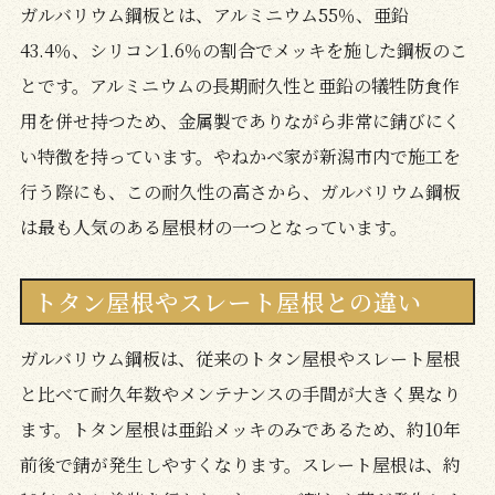
ガルバリウム鋼板とは、アルミニウム55％、亜鉛
43.4％、シリコン1.6％の割合でメッキを施した鋼板のこ
とです。アルミニウムの長期耐久性と亜鉛の犠牲防食作
用を併せ持つため、金属製でありながら非常に錆びにく
い特徴を持っています。やねかべ家が新潟市内で施工を
行う際にも、この耐久性の高さから、ガルバリウム鋼板
は最も人気のある屋根材の一つとなっています。
トタン屋根やスレート屋根との違い
ガルバリウム鋼板は、従来のトタン屋根やスレート屋根
と比べて耐久年数やメンテナンスの手間が大きく異なり
ます。トタン屋根は亜鉛メッキのみであるため、約10年
前後で錆が発生しやすくなります。スレート屋根は、約