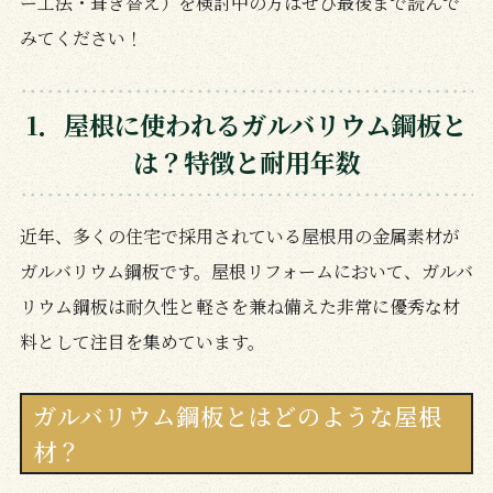
ー工法・葺き替え）を検討中の方はぜひ最後まで読んで
みてください！
1．屋根に使われるガルバリウム鋼板と
は？特徴と耐用年数
近年、多くの住宅で採用されている屋根用の金属素材が
ガルバリウム鋼板です。屋根リフォームにおいて、ガルバ
リウム鋼板は耐久性と軽さを兼ね備えた非常に優秀な材
料として注目を集めています。
ガルバリウム鋼板とはどのような屋根
材？