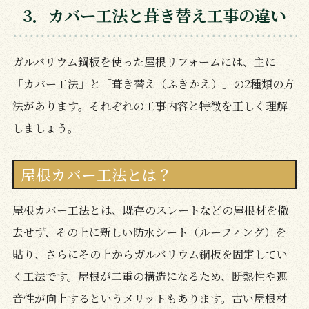
3．カバー工法と葺き替え工事の違い
ガルバリウム鋼板を使った屋根リフォームには、主に
「カバー工法」と「葺き替え（ふきかえ）」の2種類の方
法があります。それぞれの工事内容と特徴を正しく理解
しましょう。
屋根カバー工法とは？
屋根カバー工法とは、既存のスレートなどの屋根材を撤
去せず、その上に新しい防水シート（ルーフィング）を
貼り、さらにその上からガルバリウム鋼板を固定してい
く工法です。屋根が二重の構造になるため、断熱性や遮
音性が向上するというメリットもあります。古い屋根材