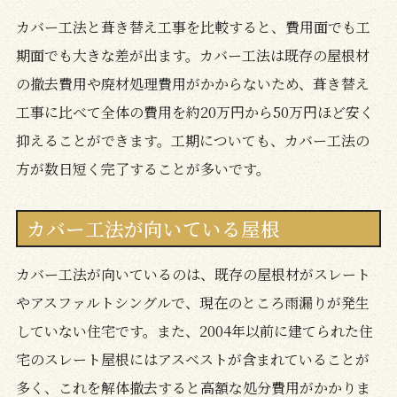
カバー工法と葺き替え工事を比較すると、費用面でも工
期面でも大きな差が出ます。カバー工法は既存の屋根材
の撤去費用や廃材処理費用がかからないため、葺き替え
工事に比べて全体の費用を約20万円から50万円ほど安く
抑えることができます。工期についても、カバー工法の
方が数日短く完了することが多いです。
カバー工法が向いている屋根
カバー工法が向いているのは、既存の屋根材がスレート
やアスファルトシングルで、現在のところ雨漏りが発生
していない住宅です。また、2004年以前に建てられた住
宅のスレート屋根にはアスベストが含まれていることが
多く、これを解体撤去すると高額な処分費用がかかりま