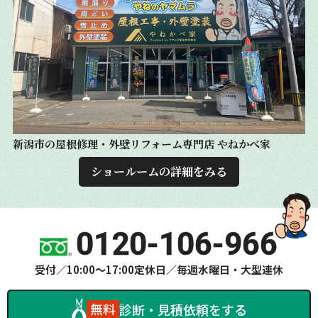
新潟市の屋根修理・外壁リフォーム専門店
やねかべ家
ショールームの詳細をみる
0120-106-966
受付／10:00～17:00
定休日／毎週水曜日・大型連休
無料
診断・見積依頼をする