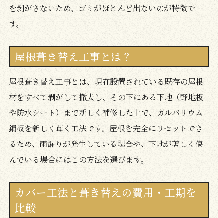
を剥がさないため、ゴミがほとんど出ないのが特徴で
す。
屋根葺き替え工事とは？
屋根葺き替え工事とは、現在設置されている既存の屋根
材をすべて剥がして撤去し、その下にある下地（野地板
や防水シート）まで新しく補修した上で、ガルバリウム
鋼板を新しく葺く工法です。屋根を完全にリセットでき
るため、雨漏りが発生している場合や、下地が著しく傷
んでいる場合にはこの方法を選びます。
カバー工法と葺き替えの費用・工期を
比較