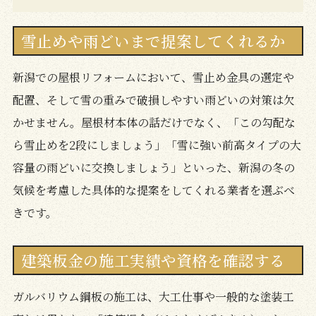
雪止めや雨どいまで提案してくれるか
新潟での屋根リフォームにおいて、雪止め金具の選定や
配置、そして雪の重みで破損しやすい雨どいの対策は欠
かせません。屋根材本体の話だけでなく、「この勾配な
ら雪止めを2段にしましょう」「雪に強い前高タイプの大
容量の雨どいに交換しましょう」といった、新潟の冬の
気候を考慮した具体的な提案をしてくれる業者を選ぶべ
きです。
建築板金の施工実績や資格を確認する
ガルバリウム鋼板の施工は、大工仕事や一般的な塗装工