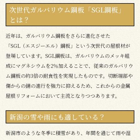
次世代ガルバリウム鋼板「SGL鋼板」
とは？
近年は、ガルバリウム鋼板をさらに進化させた
「SGL（エスジーエル）鋼板」という次世代の屋根材が
登場しています。SGL鋼板は、ガルバリウムのメッキ組
成にマグネシウムを2％加えることで、従来のガルバリウ
ム鋼板の約3倍の耐食性を実現したものです。切断端部や
傷からの錆の進行を強力に抑えるため、これからの金属
屋根リフォームにおいて主流となりつつあります。
新潟の雪や雨にも適している？
新潟市のような冬季に積雪があり、年間を通じて雨や湿