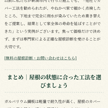
以前に私たちが新潟市内で行った施工でも、「他社でカ
バー工法を勧められたが、やねかべ家で細かく点検した
ところ、下地まで完全に雨水が染みていたため葺き替え
をご提案し、結果として家全体の寿命を延ばすことがで
きた」という実例がございます。焦って価格だけで決め
ず、まずは専門家による正確な屋根診断を受けることが
大切です。
[無料の屋根診断・お問い合わせはこちら]
まとめ｜屋根の状態に合った工法を選
びましょう
ガルバリウム鋼板は軽量で耐久性が高く、屋根のカバー