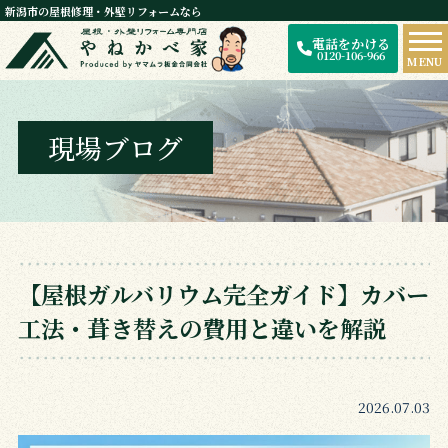
新潟市の屋根修理・外壁リフォームなら
電話をかける
0120-106-966
MENU
現場ブログ
【屋根ガルバリウム完全ガイド】カバー
工法・葺き替えの費用と違いを解説
2026.07.03