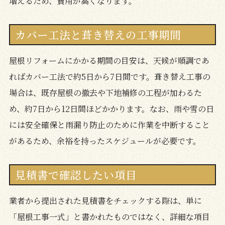
増えるため、費用が高くなります。
カバー工法と葺き替えの工事期間
屋根リフォームにかかる期間の目安は、天候が順調であ
ればカバー工法で約5日から7日間です。葺き替え工事の
場合は、既存屋根の撤去や下地補修の工程が加わるた
め、約7日から12日間ほどかかります。なお、雨や雪の日
には安全確保と雨漏り防止のために作業を中断すること
があるため、余裕を持ったスケジュールが必要です。
見積書で確認したい項目
業者から提出された見積書をチェックする際は、単に
「屋根工事一式」と書かれたものではなく、詳細な項目