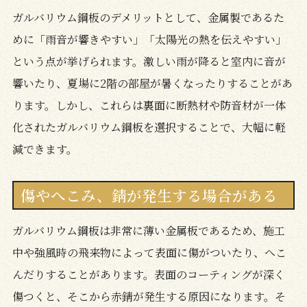
ガルバリウム鋼板のデメリットとして、金属製であるた
めに「雨音が響きやすい」「太陽光の熱を伝えやすい」
という点が挙げられます。激しい雨が降ると室内に音が
響いたり、夏場に2階の部屋が暑くなったりすることがあ
ります。しかし、これらは裏面に断熱材や防音材が一体
化されたガルバリウム鋼板を選択することで、大幅に軽
減できます。
傷やへこみ、錆が発生する場合がある
ガルバリウム鋼板は非常に薄い金属板であるため、施工
中や強風時の飛来物によって表面に傷がついたり、へこ
んだりすることがあります。表面のコーティングが深く
傷つくと、そこから赤錆が発生する原因になります。そ