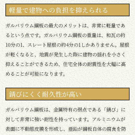
軽量で建物への負担を抑えられる
ガルバリウム鋼板の最大のメリットは、非常に軽量であ
るという点です。ガルバリウム鋼板の重量は、和瓦の約
10分の1、スレート屋根の約4分の1しかありません。屋根
が軽くなると、地震が発生した際に建物の揺れを小さく
抑えることができるため、住宅全体の耐震性を大幅に高
めることが可能になります。
錆びにくく耐久性が高い
ガルバリウム鋼板は、金属特有の弱点である「錆び」に
対して非常に強い耐性を持っています。アルミニウムが
表面に不動態皮膜を形成し、亜鉛が鋼板自体の腐食を防