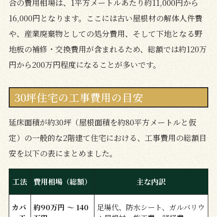
合の費用相場は、1平方メートルあたり約11,000円から
16,000円となります。ここには古い屋根材の解体人件費
や、産業廃棄物としての処分費用、そして下地となる野
地板の補修・交換費用が含まれるため、総額では約120万
円から200万円程度になることが多いです。
30坪住宅の工事費用の目安
延床面積が約30坪（屋根面積を約80平方メートルと仮
定）の一般的な2階建て住宅における、工事費用の総額目
安を以下の表にまとめました。
工法
費用相場（総額）
主な内訳
カバ
約90万円 〜 140
足場代、防水シート、ガルバリウ