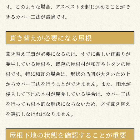
す。このような場合、アスベストを封じ込めることがで
きるカバー工法が最適です。
葺き替えが必要になる屋根
葺き替え工事が必要になるのは、すでに激しい雨漏りが
発生している屋根や、既存の屋根材が和瓦やトタンの屋
根です。特に和瓦の場合は、形状の凸凹が大きいため上
からカバー工法を行うことができません。また、雨水が
侵入して下地の木材が腐食している場合は、カバー工法
を行っても根本的な解決にならないため、必ず葺き替え
を選択しなければなりません。
屋根下地の状態を確認することが重要