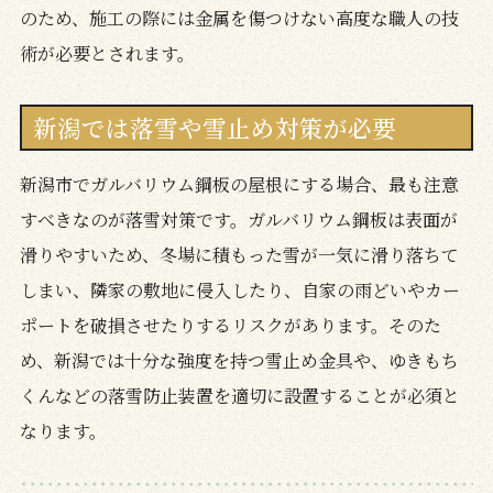
のため、施工の際には金属を傷つけない高度な職人の技
術が必要とされます。
新潟では落雪や雪止め対策が必要
新潟市でガルバリウム鋼板の屋根にする場合、最も注意
すべきなのが落雪対策です。ガルバリウム鋼板は表面が
滑りやすいため、冬場に積もった雪が一気に滑り落ちて
しまい、隣家の敷地に侵入したり、自家の雨どいやカー
ポートを破損させたりするリスクがあります。そのた
め、新潟では十分な強度を持つ雪止め金具や、ゆきもち
くんなどの落雪防止装置を適切に設置することが必須と
なります。