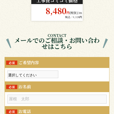
工事費コミコミ価格
8,480
円
(税抜)/m
税込：9,328円
CONTACT
メールでのご相談・お問い合わ
せはこちら
ご希望内容
必須
お名前
必須
お電話
必須