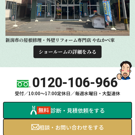
新潟市の屋根修理・外壁リフォーム専門店
やねかべ家
ショールームの詳細をみる
0120-106-966
受付／10:00～17:00
定休日／毎週水曜日・大型連休
無料
診断・見積依頼をする
相談・お問い合わせをする