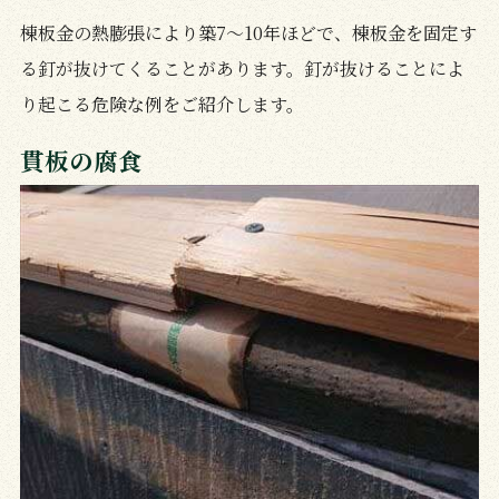
棟板金の熱膨張により築7～10年ほどで、棟板金を固定す
る釘が抜けてくることがあります。釘が抜けることによ
り起こる危険な例をご紹介します。
貫板の腐食